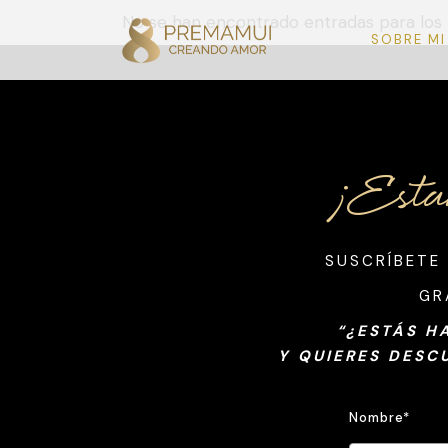
No se han encontrado entradas para los
SOBRE MI
¡Esta
SUSCRÍBETE
GR
“¿ESTÁS H
Y QUIERES DESC
Nombre*