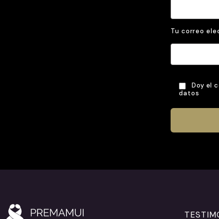
Tu correo ele
Doy el 
datos
TESTIM