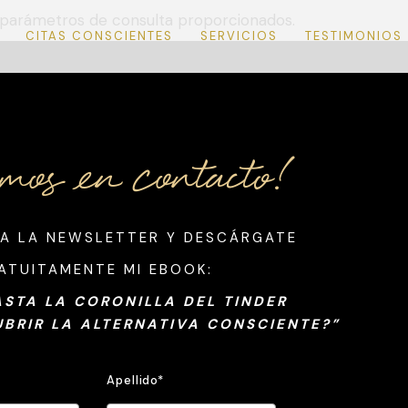
 parámetros de consulta proporcionados.
CITAS CONSCIENTES
SERVICIOS
TESTIMONIOS
mos en contacto!
 A LA NEWSLETTER
Y DESCÁRGATE
ATUITAMENTE MI EBOOK:
ASTA LA CORONILLA DEL TINDER
UBRIR LA ALTERNATIVA CONSCIENTE?”
Apellido*