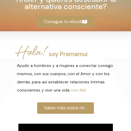
alternativa consciente?
Consigue tu ebook
Hola!
soy Premamui
Ayudo a hombres y a mujeres a conectar consigo
mismos, con sus cuerpos, con el Amor y con los
demás, para así establecer relaciones íntimas
conscientes y vivir una vida
con Alegría
|
Saber más sobre mí...