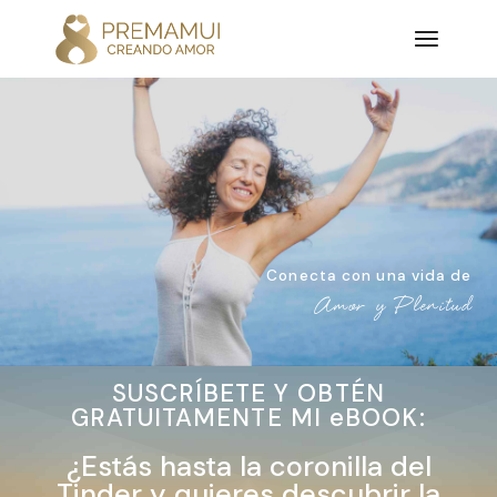
Conecta con una vida de
Amor y Plenitud
SUSCRÍBETE Y OBTÉN
GRATUITAMENTE MI eBOOK:
¿Estás hasta la coronilla del
Tinder y quieres descubrir la