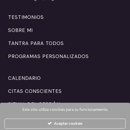
TESTIMONIOS
SOBRE MI
TANTRA PARA TODOS
PROGRAMAS PERSONALIZADOS
CALENDARIO
CITAS CONSCIENTES
RITUAL DEL PERDÓN
Este sitio utiliza coockies para su funcionamiento.
CONTACTO
Aceptar cookies