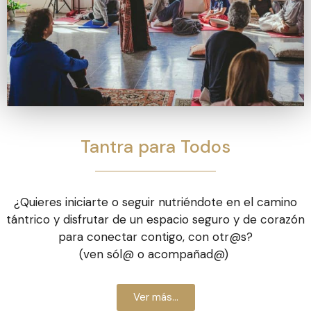
Tantra para Todos
¿Quieres iniciarte o seguir nutriéndote en el camino
tántrico y disfrutar de un espacio seguro y de corazón
para conectar contigo, con otr@s?
(ven sól@ o acompañad@)
Ver más...